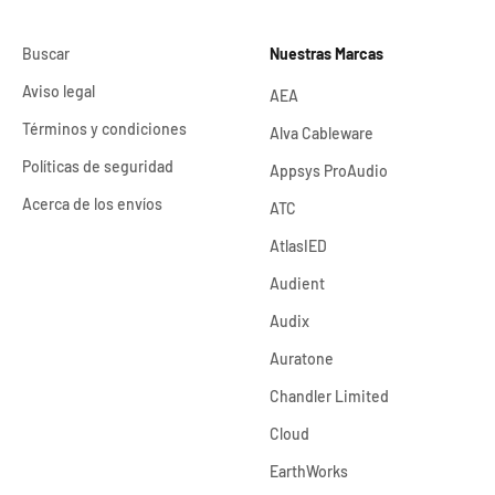
Buscar
Nuestras Marcas
Aviso legal
AEA
Términos y condiciones
Alva Cableware
Políticas de seguridad
Appsys ProAudio
Acerca de los envíos
ATC
AtlasIED
Audient
Audix
Auratone
Chandler Limited
Cloud
EarthWorks