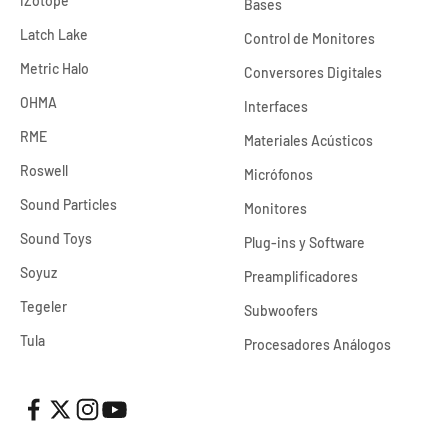
iZotope
Bases
Latch Lake
Control de Monitores
Metric Halo
Conversores Digitales
OHMA
Interfaces
RME
Materiales Acústicos
Roswell
Micrófonos
Sound Particles
Monitores
Sound Toys
Plug-ins y Software
Soyuz
Preamplificadores
Tegeler
Subwoofers
Tula
Procesadores Análogos