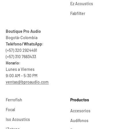
Ez Acoustics
Fabfilter
Boutique Pro Audio
Bogotá-Colombia
Teléfono/WhatsApp
:
(+57) 320 2924491
(+57) 310 7683433
Horario:
Lunes a Viernes
9:00 AM - 5:30 PM
ventas@bproaudio.com
Ferrofish
Productos
Focal
Accesorios
Iso Acoustics
Audífonos