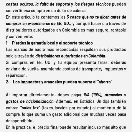
costos ocultos, la falta de soporte y los riesgos técnicos
pueden
convertir esa compra en un dolor de cabeza.
En este artículo te contamos las
5 cosas que no te dicen antes de
comprar en e-commerce de EE. UU.
, y por qué hacerlo a través de
distribuidores autorizados en Colombia es más seguro, rentable
y conveniente.
1. Pierdes la garantía local y el soporte técnico
Las marcas de audio más reconocidas respaldan sus productos
solo a través de
distribuidores autorizados en Colombia
.
Si compras en EE. UU. y tu equipo presenta fallas, deberás
enviarlo de vuelta, asumiendo costos de transporte, impuestos y
reparación.
2. Los impuestos y aranceles pueden superar el “ahorro”
Al importar directamente, debes pagar
IVA (19%), aranceles y
gastos de nacionalización
. Además, en Estados Unidos también
cobran
“
sales tax
”
(taxes locales por estado) al momento de la
compra, lo que suma un gasto adicional que muchas veces pasa
desapercibido.
En la práctica, el precio final puede resultar incluso más alto que