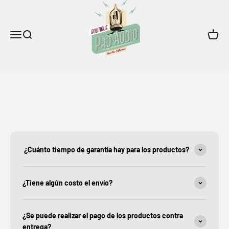
Boutique Pro Audio
Ir al contenido
Menú
Buscar
Carrito
¿Cuánto tiempo de garantía hay para los productos?
¿Tiene algún costo el envío?
¿Se puede realizar el pago de los productos contra
entrega?