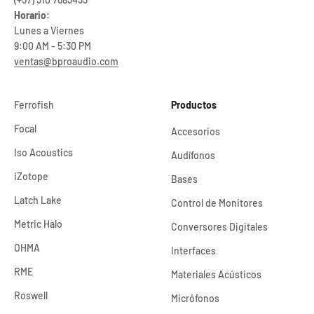
Horario:
Lunes a Viernes
9:00 AM - 5:30 PM
ventas@bproaudio.com
Ferrofish
Productos
Focal
Accesorios
Iso Acoustics
Audífonos
iZotope
Bases
Latch Lake
Control de Monitores
Metric Halo
Conversores Digitales
OHMA
Interfaces
RME
Materiales Acústicos
Roswell
Micrófonos