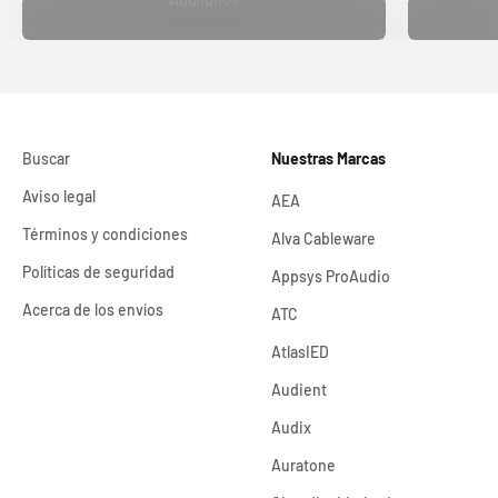
Buscar
Nuestras Marcas
Aviso legal
AEA
Términos y condiciones
Alva Cableware
Políticas de seguridad
Appsys ProAudio
Acerca de los envíos
ATC
AtlasIED
Audient
Audix
Auratone