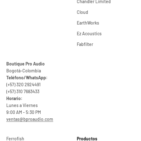
Chandler Limited
Cloud
EarthWorks
Ez Acoustics
Fabfilter
Boutique Pro Audio
Bogotá-Colombia
Teléfono/WhatsApp
:
(+57) 320 2924491
(+57) 310 7683433
Horario:
Lunes a Viernes
9:00 AM - 5:30 PM
ventas@bproaudio.com
Ferrofish
Productos