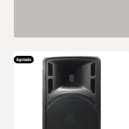
Agotado