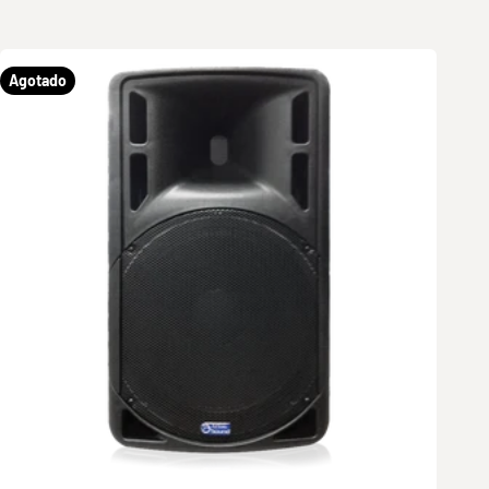
Agotado