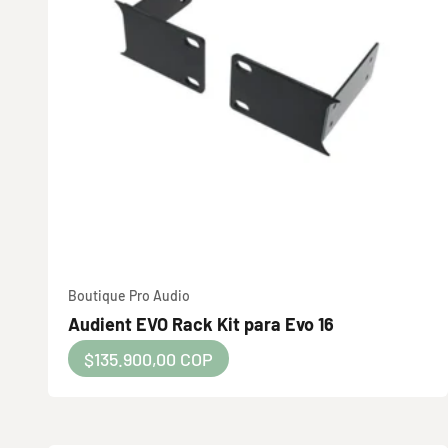
Boutique Pro Audio
Audient EVO Rack Kit para Evo 16
Precio de oferta
$135.900,00 COP