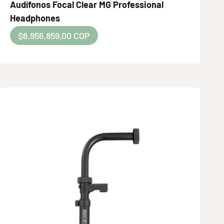
Audífonos Focal Clear MG Professional
Headphones
Precio de oferta
$6.956.859,00 COP