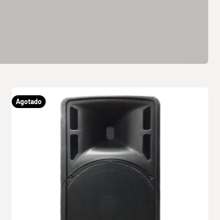
Agotado