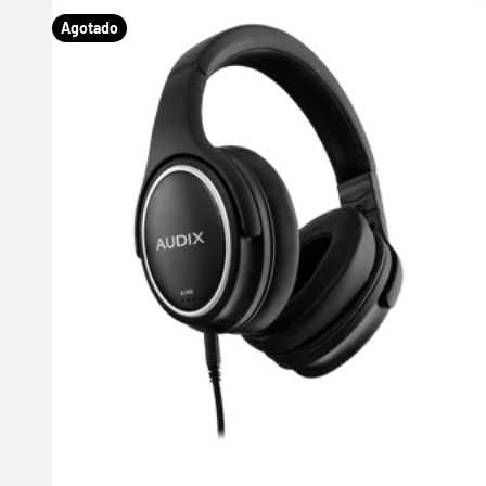
Agotado