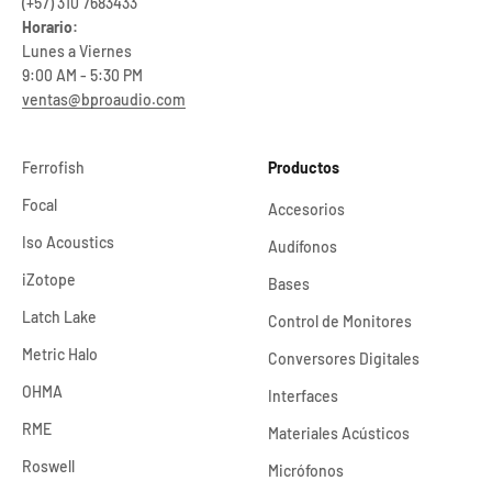
(+57) 310 7683433
Horario:
Lunes a Viernes
9:00 AM - 5:30 PM
ventas@bproaudio.com
Ferrofish
Productos
Focal
Accesorios
Iso Acoustics
Audífonos
iZotope
Bases
Latch Lake
Control de Monitores
Metric Halo
Conversores Digitales
OHMA
Interfaces
RME
Materiales Acústicos
Roswell
Micrófonos