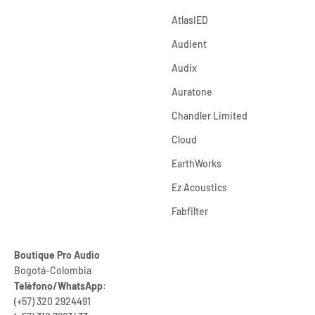
AtlasIED
Audient
Audix
Auratone
Chandler Limited
Cloud
EarthWorks
Ez Acoustics
Fabfilter
Boutique Pro Audio
Bogotá-Colombia
Teléfono/WhatsApp
:
(+57) 320 2924491