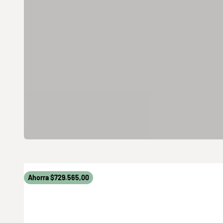
Ahorra $729.565,00