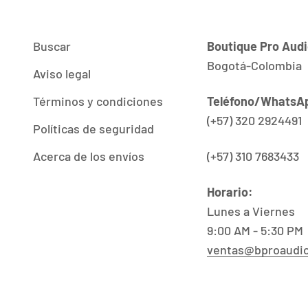
Buscar
Boutique Pro Aud
Bogotá-Colombia
Aviso legal
Términos y condiciones
Teléfono/WhatsA
(+57) 320 2924491
Políticas de seguridad
Acerca de los envíos
(+57) 310 7683433
Horario:
Lunes a Viernes
9:00 AM - 5:30 PM
ventas@bproaudi