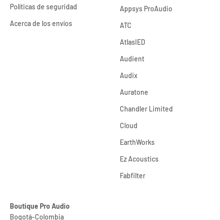
Políticas de seguridad
Appsys ProAudio
Acerca de los envíos
ATC
AtlasIED
Audient
Audix
Auratone
Chandler Limited
Cloud
EarthWorks
Ez Acoustics
Fabfilter
Boutique Pro Audio
Bogotá-Colombia