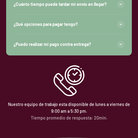
¿Cuánto tiempo puede tardar mi envío en llegar?
¿Qué opciones para pagar tengo?
¿Puedo realizar mi pago contra entrega?
Nuestro equipo de trabajo esta disponible de lunes a viernes de
9:00 am a 5:30 pm.
Tiempo promedio de respuesta: 20min.