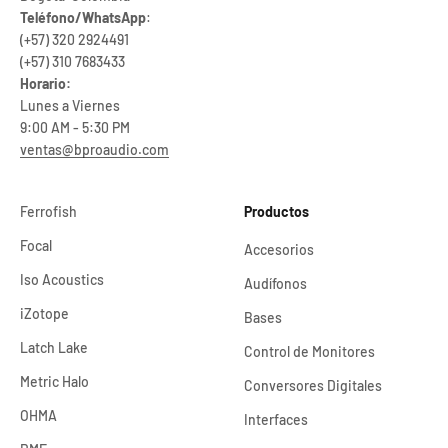
Teléfono/WhatsApp
:
(+57) 320 2924491
(+57) 310 7683433
Horario:
Lunes a Viernes
9:00 AM - 5:30 PM
ventas@bproaudio.com
Ferrofish
Productos
Focal
Accesorios
Iso Acoustics
Audífonos
iZotope
Bases
Latch Lake
Control de Monitores
Metric Halo
Conversores Digitales
OHMA
Interfaces