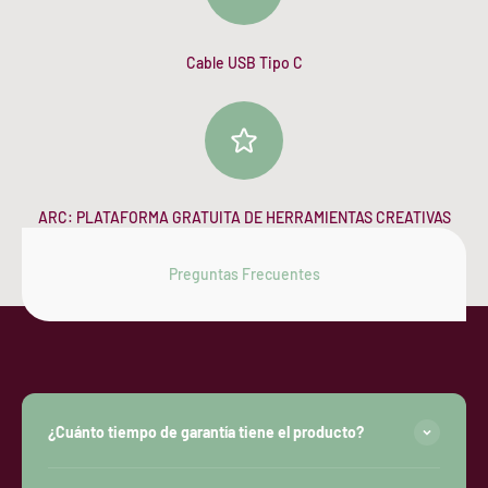
Cable USB Tipo C
ARC: PLATAFORMA GRATUITA DE HERRAMIENTAS CREATIVAS
PARA USUARIOS AUDIENT.
Preguntas Frecuentes
¿Cuánto tiempo de garantía tiene el producto?