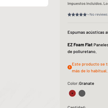
Impuestos incluidos. L
Espumas acústicas 
EZ Foam Flat
Paneles
de poliuretano.
Este producto se 
más de lo habitual.
Color:
Granate
Granate
Gris
Cantidad: