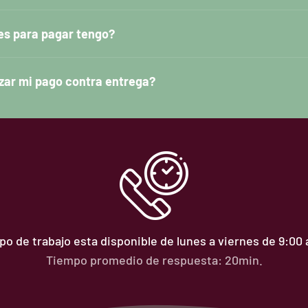
es para pagar tengo?
zar mi pago contra entrega?
o de trabajo esta disponible de lunes a viernes de 9:00
Tiempo promedio de respuesta: 20min.