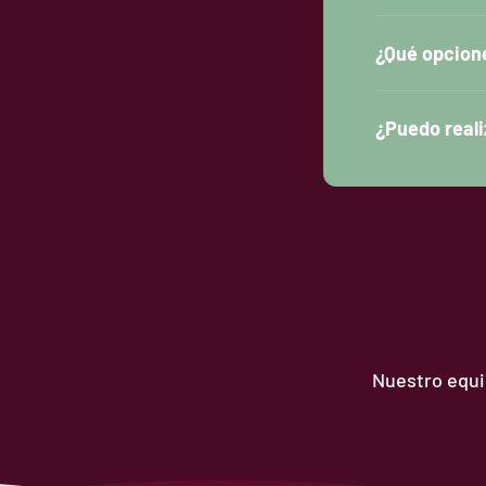
¿Qué opcion
¿Puedo reali
Nuestro equip