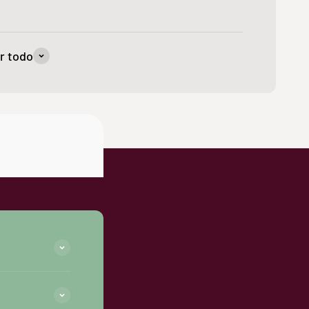
r todo