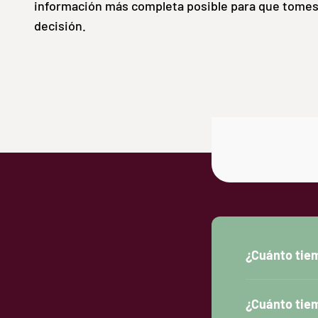
información más completa posible para que tomes
decisión.
¿Cuánto tiem
¿Cuánto tiem