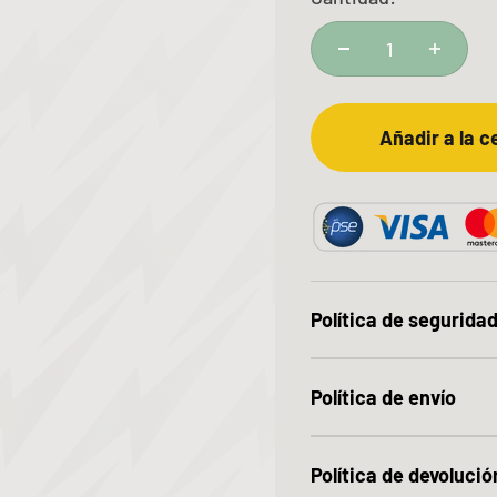
Añadir a la c
Política de segurida
Política de envío
Política de devolució