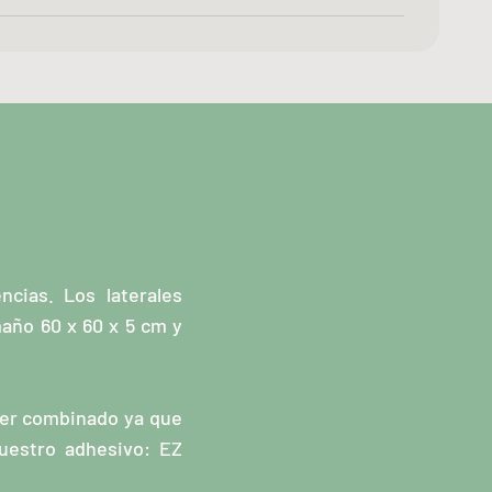
cias. Los laterales
maño 60 x 60 x 5 cm y
 ser combinado ya que
uestro adhesivo: EZ