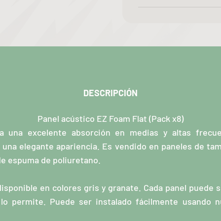
DESCRIPCIÓN
Panel acústico EZ Foam Flat (Pack x8)
a una excelente absorción en medias y altas frecuen
 una elegante apariencia. Es vendido en paneles de ta
de espuma de poliuretano.
isponible en colores gris y granate. Cada panel puede
 lo permite. Puede ser instalado fácilmente usando n