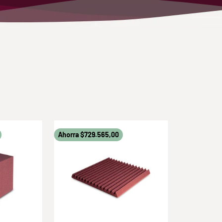
Ahorra $729.565,00