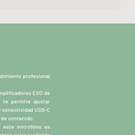
dimiento profesional
amplificadores EVO de
 te permite ajustar
 y conectividad USB-C
 de contenido.
, este micrófono es