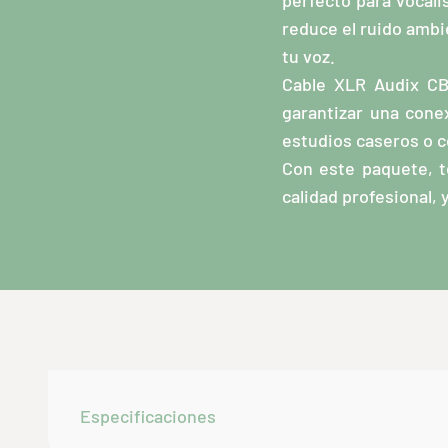
perfecto para vocali
reduce el ruido ambi
tu voz.
Cable XLR Audix CB
garantizar una conex
estudios caseros o c
Con este paquete, t
calidad profesional, 
Especificaciones