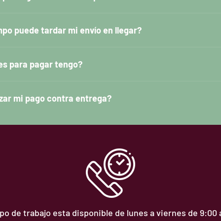
po puede tardar mi envío en llegar?
es para pagar tengo?
zar mi pago contra entrega?
o de trabajo esta disponible de lunes a viernes de 9:00