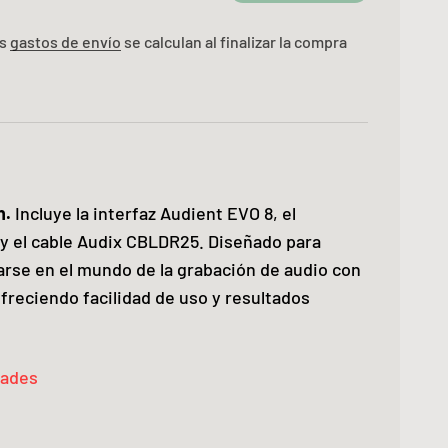
os
gastos de envío
se calculan al finalizar la compra
n.
Incluye la interfaz Audient EVO 8, el
y el cable Audix CBLDR25. Diseñado para
arse en el mundo de la grabación de audio con
ofreciendo facilidad de uso y resultados
dades