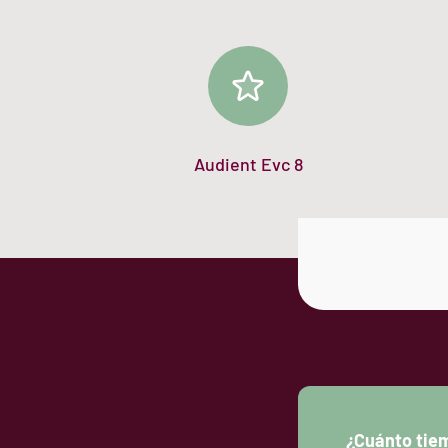
Audient Evc 8
¿Cuánto tiem