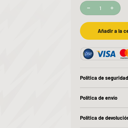
Añadir a la c
Política de segurida
Política de envío
Política de devolució