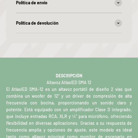
Política de envío
Política de devolución
DESCRIPCIÓN
Altavoz AtlasIED SMA 12
El AtlasIED SMA-12 es un altavoz portátil de diseño 2 vías que
combina un woofer de 12" y un driver de compresión de alta
frecuencia con bocina, proporcionando un sonido claro y
potente. Está equipado con un amplificador Clase D integrado,
que incluye entradas RCA, XLR y 1⁄4" para micrófono, ofreciendo
flexibilidad en diversas aplicaciones. Gracias a su respuesta de
frecuencia amplia y opciones de ajuste, este modelo es ideal
tanto como altavoz principal como monitor de escenario en