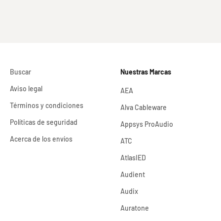
Buscar
Nuestras Marcas
Aviso legal
AEA
Términos y condiciones
Alva Cableware
Políticas de seguridad
Appsys ProAudio
Acerca de los envíos
ATC
AtlasIED
Audient
Audix
Auratone