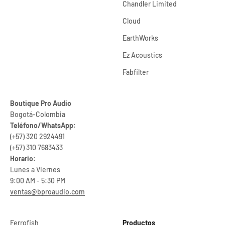
Chandler Limited
Cloud
EarthWorks
Ez Acoustics
Fabfilter
Boutique Pro Audio
Bogotá-Colombia
Teléfono/WhatsApp
:
(+57) 320 2924491
(+57) 310 7683433
Horario:
Lunes a Viernes
9:00 AM - 5:30 PM
ventas@bproaudio.com
Ferrofish
Productos