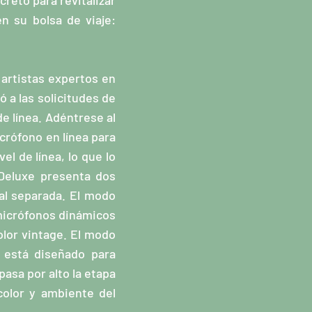
creto para revitalizar
n su bolsa de viaje:
 artistas expertos en
 a las solicitudes de
e línea. Adéntrese al
crófono en línea para
l de línea, lo que lo
 Deluxe presenta dos
al separada. El modo
 micrófonos dinámicos
olor vintage. El modo
 está diseñado para
pasa por alto la etapa
color y ambiente del