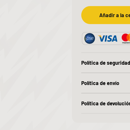
Añadir a la c
Política de segurida
Política de envío
Política de devolució