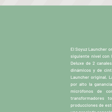
El Soyuz Launcher ori
siguiente nivel con
Deluxe de 2 canales
dinámicos y de cin
Launcher original, 
por alto la gananci
micrófonos de con
transformadores t
producciones de estu