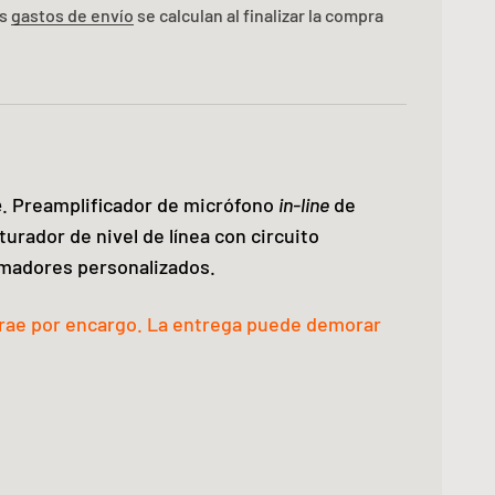
os
gastos de envío
se calculan al finalizar la compra
e
. Preamplificador de micrófono
in-line
de
turador de nivel de línea con circuito
rmadores personalizados.
trae por encargo. La entrega puede demorar