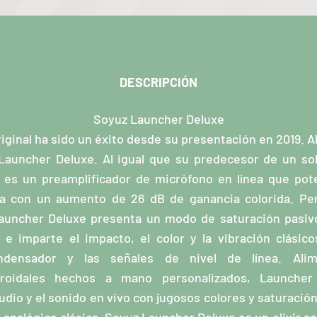
DESCRIPCIÓN
Soyuz Launcher Deluxe
ginal ha sido un éxito desde su presentación en 2019. Ah
 Launcher Deluxe. Al igual que su predecesor de un sol
 es un preamplificador de micrófono en línea que pot
ta con un aumento de 26 dB de ganancia colorida. P
Launcher Deluxe presenta un modo de saturación pasi
a e imparte el impacto, el color y la vibración clásic
densador y las señales de nivel de línea. Ali
oroidales hechos a mano personalizados, Launcher
dio y el sonido en vivo con jugosos colores y saturación 