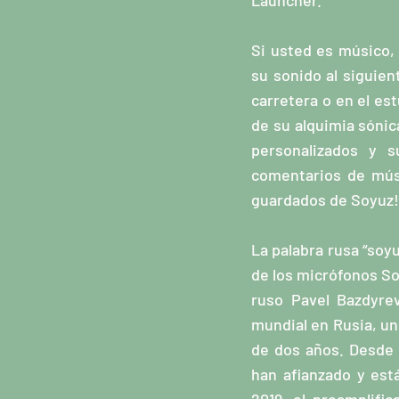
Launcher.
Si usted es músico, 
su sonido al siguien
carretera o en el est
de su alquimia sónic
personalizados y 
comentarios de mús
guardados de Soyuz!
La palabra rusa “soyu
de los micrófonos So
ruso Pavel Bazdyre
mundial en Rusia, u
de dos años. Desde 
han afianzado y está