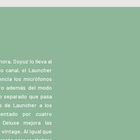
ora, Soyuz lo lleva al
o canal, el Launcher
encia los micrófonos
ero además del modo
vo separado que pasa
os de Launcher a los
mentado por cuatro
 Deluxe mejora las
vintage. Al igual que