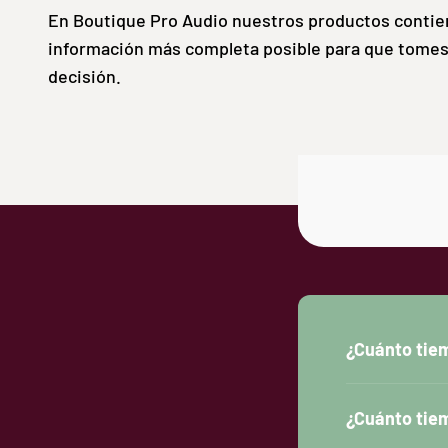
En Boutique Pro Audio nuestros productos contie
información más completa posible para que tomes
decisión.
¿Cuánto tiem
¿Cuánto tiem