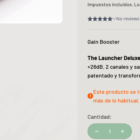
Impuestos incluidos. L
Gain Booster
The Launcher Delux
+26dB. 2 canales y sa
patentado y transfo
Este producto se 
más de lo habitual.
Cantidad: