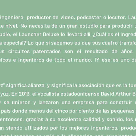
ingeniero, productor de video, podcaster o locutor, La
te nivel. No necesita de un gran estudio para producir 
udio, el Launcher Deluxe lo llevará allí. ¿Cuál es el ingr
a especial? Lo que sí sabemos es que sus cuatro trans
sus circuitos patentados son el resultado de años
icos e ingenieros de todo el mundo. ¡Y ese es uno de
z” significa alianza, y significa la asociación que es la f
yuz. En 2013, el vocalista estadounidense David Arthur 
v se unieron y lanzaron una empresa para construir 
n país donde menos del cinco por ciento de las pequeña
entonces, gracias a su excelente calidad y sonido, los
n siendo utilizados por los mejores ingenieros, produ