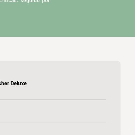
críticas, seguido por
cher Deluxe