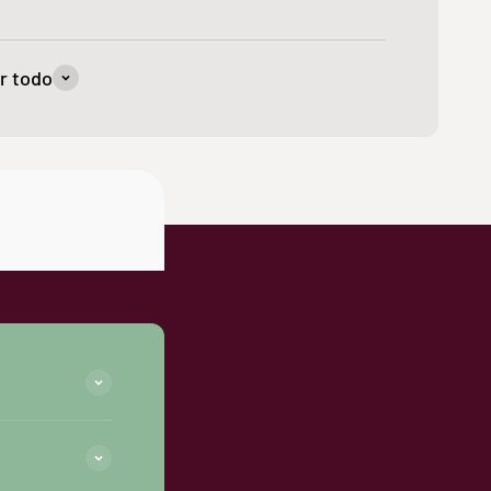
r todo