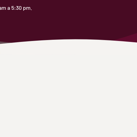
 am a 5:30 pm.