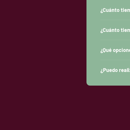
¿Cuánto tiem
¿Cuánto tiem
¿Qué opcion
¿Puedo reali