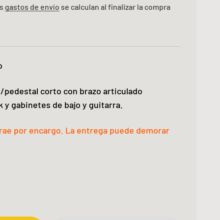
os
gastos de envío
se calculan al finalizar la compra
o
/pedestal corto con brazo articulado
k y gabinetes de bajo y guitarra.
trae por encargo. La entrega puede demorar