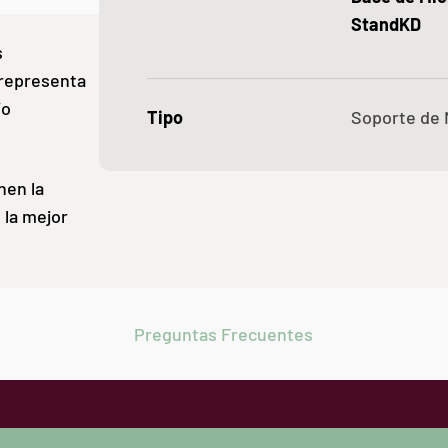
StandKD
s
 representa
/o
Tipo
Soporte de 
nen la
 la mejor
Preguntas Frecuentes