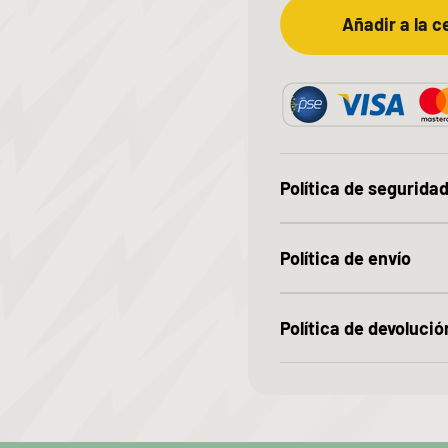
Añadir a la c
Política de segurida
Política de envío
Política de devolució