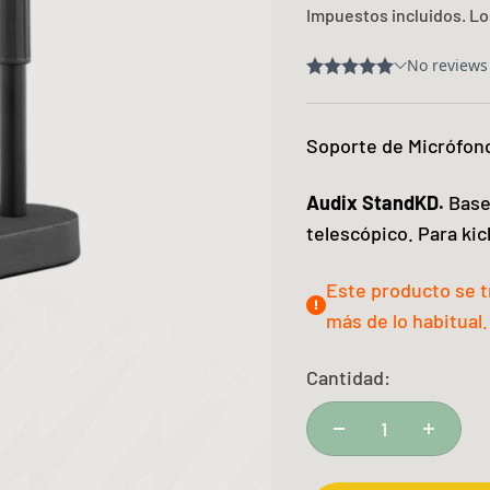
Impuestos incluidos. L
Soporte de Micrófon
Audix StandKD.
Base
telescópico. Para kic
Este producto se 
más de lo habitual.
Cantidad: