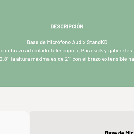
DESCRIPCIÓN
Base de Micrófono Audix StandKD
con brazo articulado telescópico. Para kick y gabinetes d
2,8”, la altura máxima es de 21” con el brazo extensible ha
Base de Mic