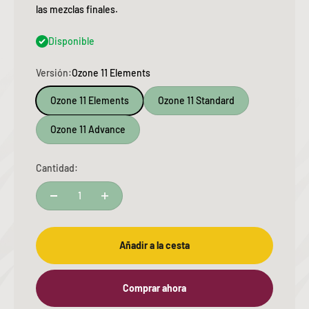
las mezclas finales.
Disponible
Versión:
Ozone 11 Elements
Ozone 11 Elements
Ozone 11 Standard
Ozone 11 Advance
Cantidad:
Añadir a la cesta
Comprar ahora