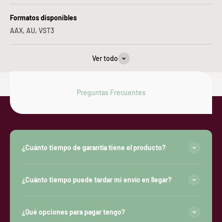
Formatos disponibles
AAX, AU, VST3
Ver todo
Preguntas Frecuentes
¿Cuánto tiempo de garantía tiene el producto?
¿Cuánto tiempo puede tardar mi envío en llegar?
¿Qué opciones para pagar tengo?