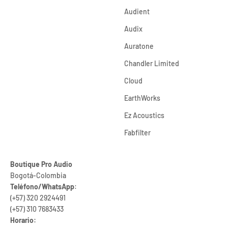
Audient
Audix
Auratone
Chandler Limited
Cloud
EarthWorks
Ez Acoustics
Fabfilter
Boutique Pro Audio
Bogotá-Colombia
Teléfono/WhatsApp
:
(+57) 320 2924491
(+57) 310 7683433
Horario: