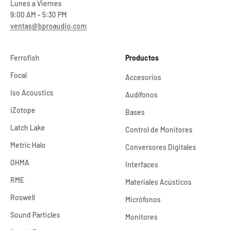
Lunes a Viernes
9:00 AM - 5:30 PM
ventas@bproaudio.com
Ferrofish
Productos
Focal
Accesorios
Iso Acoustics
Audífonos
iZotope
Bases
Latch Lake
Control de Monitores
Metric Halo
Conversores Digitales
OHMA
Interfaces
RME
Materiales Acústicos
Roswell
Micrófonos
Sound Particles
Monitores