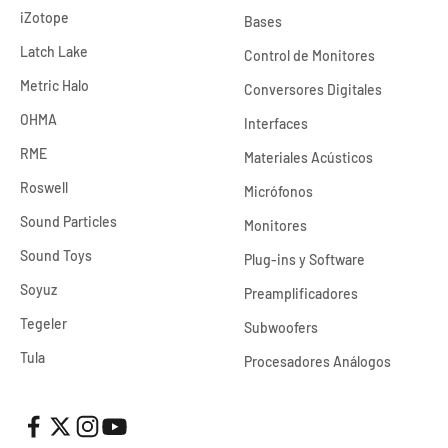
iZotope
Bases
Latch Lake
Control de Monitores
Metric Halo
Conversores Digitales
OHMA
Interfaces
RME
Materiales Acústicos
Roswell
Micrófonos
Sound Particles
Monitores
Sound Toys
Plug-ins y Software
Soyuz
Preamplificadores
Tegeler
Subwoofers
Tula
Procesadores Análogos