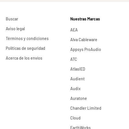
Buscar
Nuestras Marcas
Aviso legal
AEA
Términos y condiciones
Alva Cableware
Políticas de seguridad
Appsys ProAudio
Acerca de los envíos
ATC
AtlasIED
Audient
Audix
Auratone
Chandler Limited
Cloud
EarthWorks