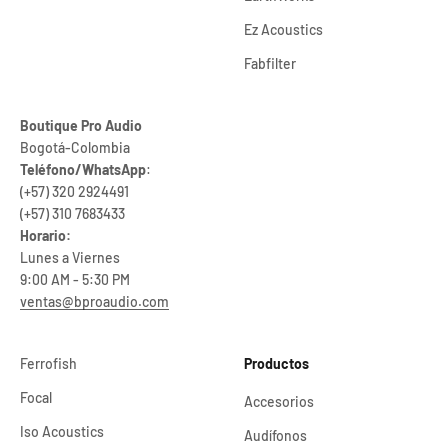
Ez Acoustics
Fabfilter
Boutique Pro Audio
Bogotá-Colombia
Teléfono/WhatsApp
:
(+57) 320 2924491
(+57) 310 7683433
Horario:
Lunes a Viernes
9:00 AM - 5:30 PM
ventas@bproaudio.com
Ferrofish
Productos
Focal
Accesorios
Iso Acoustics
Audífonos