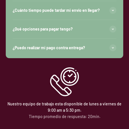
¿Cuánto tiempo puede tardar mi envío en llegar?
¿Qué opciones para pagar tengo?
¿Puedo realizar mi pago contra entrega?
Nuestro equipo de trabajo esta disponible de lunes a viernes de
9:00 am a 5:30 pm.
Tiempo promedio de respuesta: 20min.