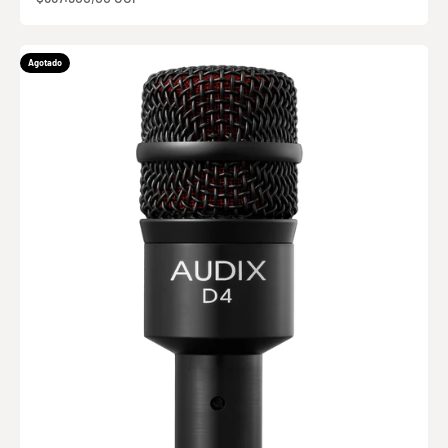
Agotado