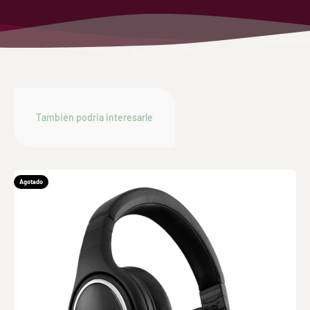
Agotado