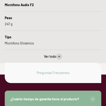
Micrófono Audix F2
Peso
247
g
Tipo
Micrófono Dinámico
Ver todo
Preguntas Frecuentes
¿Cuánto tiempo de garantía tiene el producto?