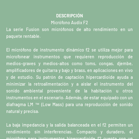
DESCRIPCIÓN
Micrófono Audix F2
La serie Fusion son micrófonos de alto rendimiento en un
paquete rentable.
El micrófono de instrumento dinámico f2 se utiliza mejor para
microfonear instrumentos que requieren reproducción de
medios-graves y medios-altos como toms, congas, djembe,
amplificadores de guitarra y bajo y brass, en aplicaciones en vivo
y de estudio. Su patrón de captación hipercardioide ayuda a
minimizar la retroalimentación y a aislar el instrumento del
sonido ambiental proveniente de la habitación u otros
instrumentos en el escenario. Además, de estar equipado con un
diafragma LM ™ (Low Mass) para una reproducción de sonido
natural y precisa.
La baja impedancia y la salida balanceada en el f2 permiten un
rendimiento sin interferencias. Compacto y duradero, el
micrófono para instrumentos hipercardioide f2 cuenta con un