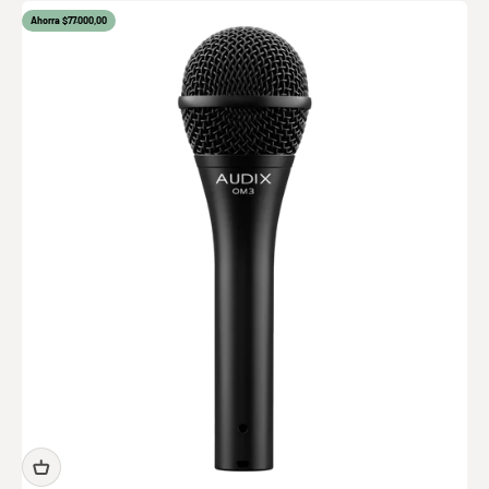
Ahorra $77.000,00