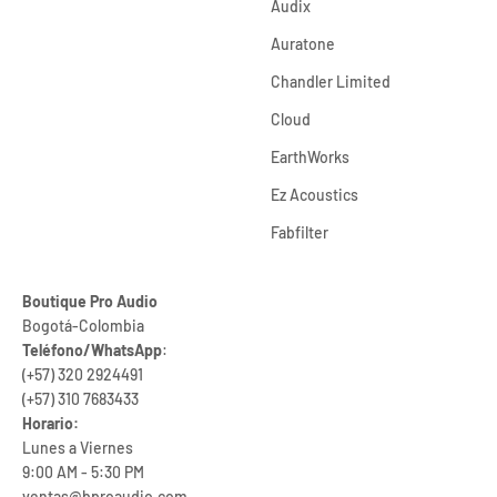
Audix
Auratone
Chandler Limited
Cloud
EarthWorks
Ez Acoustics
Fabfilter
Boutique Pro Audio
Bogotá-Colombia
Teléfono/WhatsApp
:
(+57) 320 2924491
(+57) 310 7683433
Horario:
Lunes a Viernes
9:00 AM - 5:30 PM
ventas@bproaudio.com