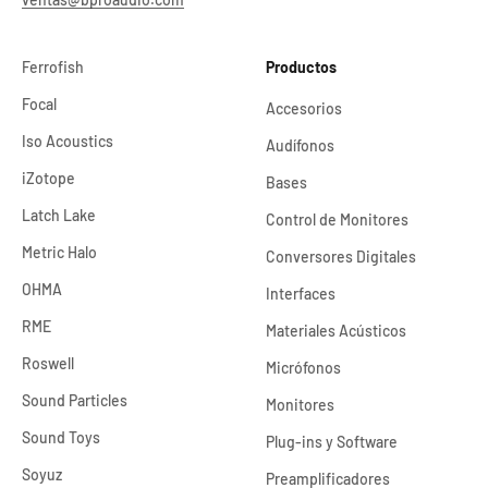
Ferrofish
Productos
Focal
Accesorios
Iso Acoustics
Audífonos
iZotope
Bases
Latch Lake
Control de Monitores
Metric Halo
Conversores Digitales
OHMA
Interfaces
RME
Materiales Acústicos
Roswell
Micrófonos
Sound Particles
Monitores
Sound Toys
Plug-ins y Software
Soyuz
Preamplificadores