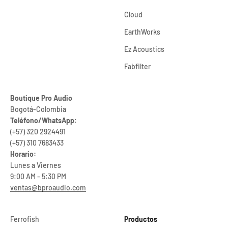
Cloud
EarthWorks
Ez Acoustics
Fabfilter
Boutique Pro Audio
Bogotá-Colombia
Teléfono/WhatsApp
:
(+57) 320 2924491
(+57) 310 7683433
Horario:
Lunes a Viernes
9:00 AM - 5:30 PM
ventas@bproaudio.com
Ferrofish
Productos