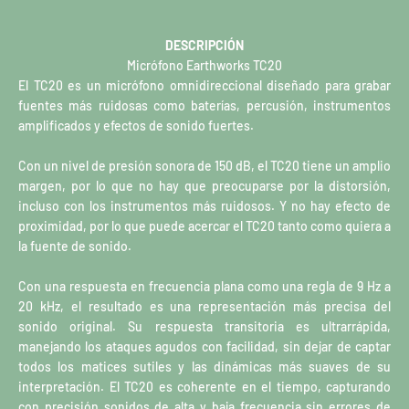
DESCRIPCIÓN
Micrófono Earthworks TC20
El TC20 es un micrófono omnidireccional diseñado para grabar
fuentes más ruidosas como baterías, percusión, instrumentos
amplificados y efectos de sonido fuertes.
Con un nivel de presión sonora de 150 dB, el TC20 tiene un amplio
margen, por lo que no hay que preocuparse por la distorsión,
incluso con los instrumentos más ruidosos. Y no hay efecto de
proximidad, por lo que puede acercar el TC20 tanto como quiera a
la fuente de sonido.
Con una respuesta en frecuencia plana como una regla de 9 Hz a
20 kHz, el resultado es una representación más precisa del
sonido original. Su respuesta transitoria es ultrarrápida,
manejando los ataques agudos con facilidad, sin dejar de captar
todos los matices sutiles y las dinámicas más suaves de su
interpretación. El TC20 es coherente en el tiempo, capturando
con precisión sonidos de alta y baja frecuencia sin errores de