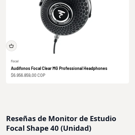
Focal
Audífonos Focal Clear MG Professional Headphones
Precio de oferta
$6.956.859,00 COP