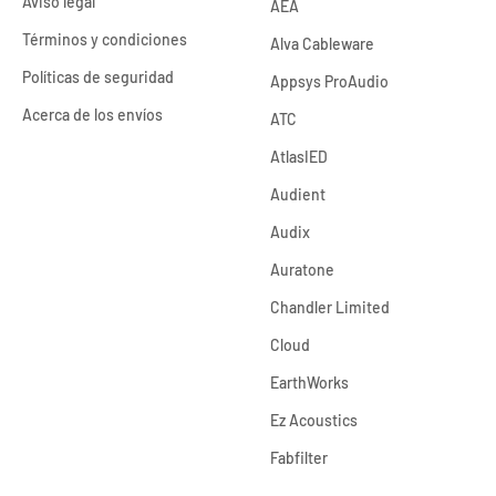
Aviso legal
AEA
Términos y condiciones
Alva Cableware
Políticas de seguridad
Appsys ProAudio
Acerca de los envíos
ATC
AtlasIED
Audient
Audix
Auratone
Chandler Limited
Cloud
EarthWorks
Ez Acoustics
Fabfilter