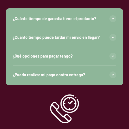
¿Cuánto tiempo de garantía tiene el producto?
¿Cuánto tiempo puede tardar mi envío en llegar?
¿Qué opciones para pagar tengo?
¿Puedo realizar mi pago contra entrega?