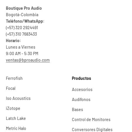
Boutique Pro Audio
Bogotá-Colombia
Teléfono/WhatsApp
:
(+57) 320 2924491
(+57) 310 7683433
Horario:
Lunes a Viernes
9:00 AM - 5:30 PM
ventas@bproaudio.com
Ferrofish
Productos
Focal
Accesorios
Iso Acoustics
Audífonos
iZotope
Bases
Latch Lake
Control de Monitores
Metric Halo
Conversores Digitales