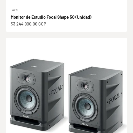
Focal
Monitor de Estudio Focal Shape 50 (Unidad)
Precio de oferta
$3.244.900,00 COP