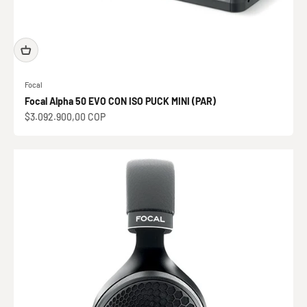
Focal
Focal Alpha 50 EVO CON ISO PUCK MINI (PAR)
Precio de oferta
$3.092.900,00 COP