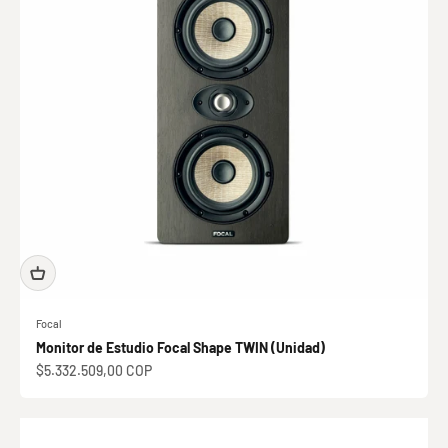
Focal
Monitor de Estudio Focal Shape TWIN (Unidad)
Precio de oferta
$5.332.509,00 COP