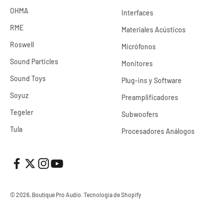
OHMA
Interfaces
RME
Materiales Acústicos
Roswell
Micrófonos
Sound Particles
Monitores
Sound Toys
Plug-ins y Software
Soyuz
Preamplificadores
Tegeler
Subwoofers
Tula
Procesadores Análogos
© 2026, Boutique Pro Audio.
Tecnología de Shopify