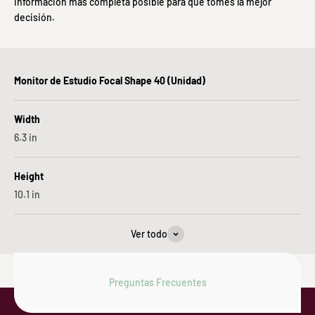
información más completa posible para que tomes la mejor
decisión.
Monitor de Estudio Focal Shape 40 (Unidad)
Width
6.3
in
Height
10.1
in
Ver todo
Preguntas Frecuentes