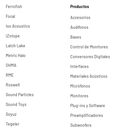
Ferrofish
Productos
Focal
Accesorios
Iso Acoustics
Audífonos
iZotope
Bases
Latch Lake
Control de Monitores
Metric Halo
Conversores Digitales
OHMA
Interfaces
RME
Materiales Acústicos
Roswell
Micrófonos
Sound Particles
Monitores
Sound Toys
Plug-ins y Software
Soyuz
Preamplificadores
Tegeler
Subwoofers