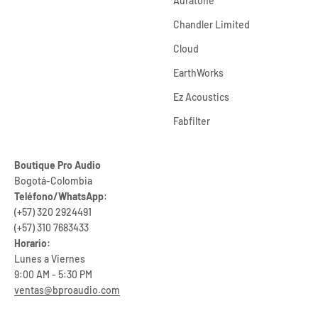
Auratone
Chandler Limited
Cloud
EarthWorks
Ez Acoustics
Fabfilter
Boutique Pro Audio
Bogotá-Colombia
Teléfono/WhatsApp
:
(+57) 320 2924491
(+57) 310 7683433
Horario:
Lunes a Viernes
9:00 AM - 5:30 PM
ventas@bproaudio.com