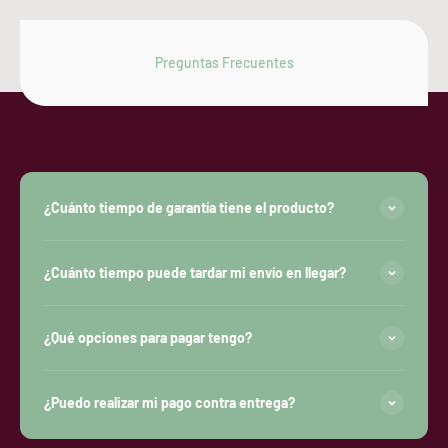
Pick para cambio de rejillas
Preguntas Frecuentes
¿Cuánto tiempo de garantía tiene el producto?
¿Cuánto tiempo puede tardar mi envío en llegar?
¿Qué opciones para pagar tengo?
¿Puedo realizar mi pago contra entrega?