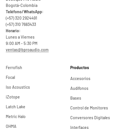
Bogotá-Colombia
Teléfono/WhatsApp
:
(+57) 320 2924491
(+57) 310 7683433
Horario:
Lunes a Viernes
9:00 AM - 5:30 PM
ventas@bproaudio.com
Ferrofish
Productos
Focal
Accesorios
Iso Acoustics
Audífonos
iZotope
Bases
Latch Lake
Control de Monitores
Metric Halo
Conversores Digitales
OHMA
Interfaces