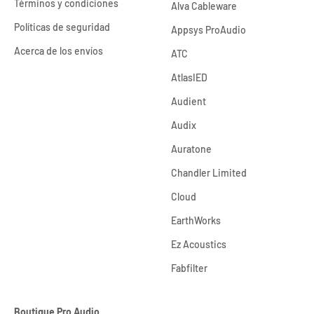
Términos y condiciones
Alva Cableware
Políticas de seguridad
Appsys ProAudio
Acerca de los envíos
ATC
AtlasIED
Audient
Audix
Auratone
Chandler Limited
Cloud
EarthWorks
Ez Acoustics
Fabfilter
Boutique Pro Audio