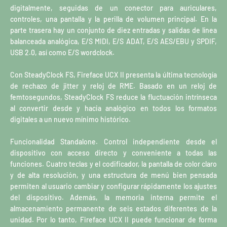
digitalmente, seguidas de un conector para auriculares,
controles, una pantalla y la perilla de volumen principal. En la
parte trasera hay un conjunto de diez entradas y salidas de línea
balanceada analógica, E/S MIDI, E/S ADAT, E/S AES/EBU y SPDIF,
USB 2.0, así como E/S wordclock.
Con SteadyClock FS, Fireface UCX II presenta la última tecnología
de rechazo de jitter y reloj de RME. Basado en un reloj de
femtosegundos, SteadyClock FS reduce la fluctuación intrínseca
al convertir desde y hacia analógico en todos los formatos
digitales a un nuevo mínimo histórico.
Funcionalidad Standalone. Control independiente desde el
dispositivo con acceso directo y conveniente a todas las
funciones. Cuatro teclas y el codificador, la pantalla de color claro
y de alta resolución, y una estructura de menú bien pensada
permiten al usuario cambiar y configurar rápidamente los ajustes
del dispositivo. Además, la memoria interna permite el
almacenamiento permanente de seis estados diferentes de la
unidad. Por lo tanto, Fireface UCX II puede funcionar de forma