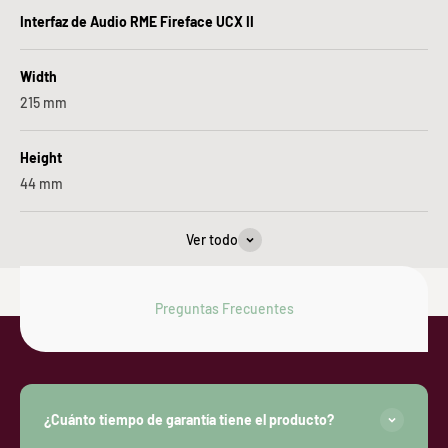
Interfaz de Audio RME Fireface UCX II
Width
215
mm
Height
44
mm
Ver todo
Preguntas Frecuentes
¿Cuánto tiempo de garantía tiene el producto?