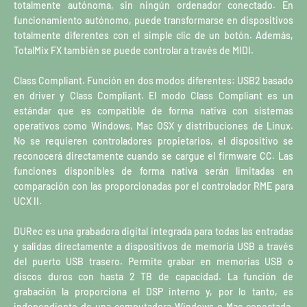
totalmente autónoma, sin ningún ordenador conectado. En
funcionamiento autónomo, puede transformarse en dispositivos
totalmente diferentes con el simple clic de un botón. Además,
TotalMix FX también se puede controlar a través de MIDI.
Class Compliant. Función en dos modos diferentes: USB2 basado
en driver y Class Compliant. El modo Class Compliant es un
estándar que es compatible de forma nativa con sistemas
operativos como Windows, Mac OSX y distribuciones de Linux.
No se requieren controladores propietarios, el dispositivo se
reconocerá directamente cuando se cargue el firmware CC. Las
funciones disponibles de forma nativa serán limitadas en
comparación con las proporcionadas por el controlador RME para
UCX II.
DURec es una grabadora digital integrada para todas las entradas
y salidas directamente a dispositivos de memoria USB a través
del puerto USB trasero. Permite grabar en memorias USB o
discos duros con hasta 2 TB de capacidad. La función de
grabación la proporciona el DSP interno y, por lo tanto, es
independiente de una computadora Windows o Mac conectada.