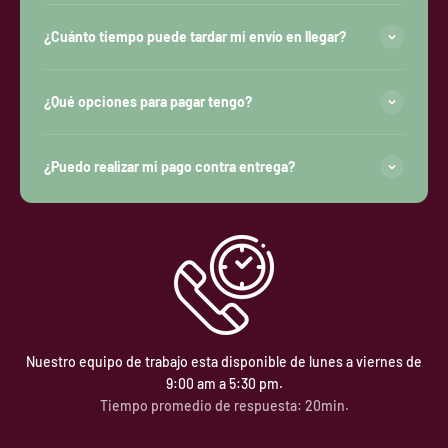
¿Cuánto tiempo puede tardar mi envío en llegar?
¿Qué opciones para pagar tengo?
¿Puedo realizar mi pago contra entrega?
Nuestro equipo de trabajo esta disponible de lunes a viernes de
9:00 am a 5:30 pm.
Tiempo promedio de respuesta: 20min.