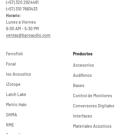
(+57) 320 2924491
(+57) 310 7683433
Horario:
Lunes a Viernes
9:00 AM - 5:30 PM
ventas@bproaudio.com
Ferrofish
Productos
Focal
Accesorios
Iso Acoustics
Audífonos
iZotope
Bases
Latch Lake
Control de Monitores
Metric Halo
Conversores Digitales
OHMA
Interfaces
RME
Materiales Acústicos