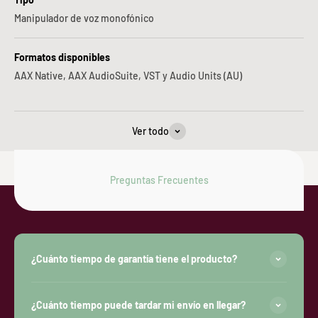
Manipulador de voz monofónico
Formatos disponibles
AAX Native, AAX AudioSuite, VST y Audio Units (AU)
Ver todo
Preguntas Frecuentes
¿Cuánto tiempo de garantía tiene el producto?
¿Cuánto tiempo puede tardar mi envío en llegar?