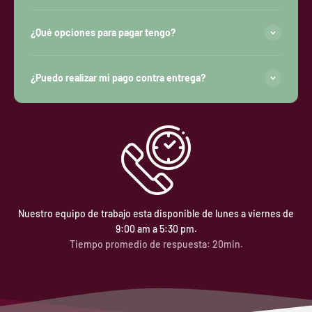
¿Qué opciones para pagar tengo?
¿Puedo realizar mi pago contra entrega?
Nuestro equipo de trabajo esta disponible de lunes a viernes de
9:00 am a 5:30 pm.
Tiempo promedio de respuesta: 20min.