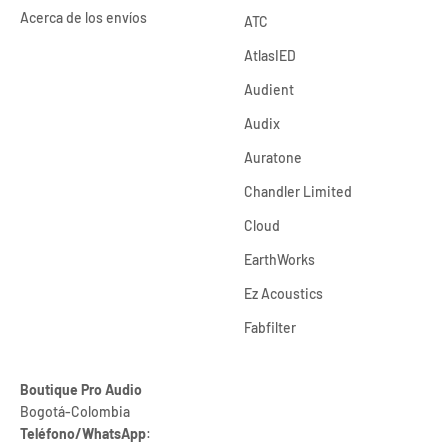
Acerca de los envíos
ATC
AtlasIED
Audient
Audix
Auratone
Chandler Limited
Cloud
EarthWorks
Ez Acoustics
Fabfilter
Boutique Pro Audio
Bogotá-Colombia
Teléfono/WhatsApp
: