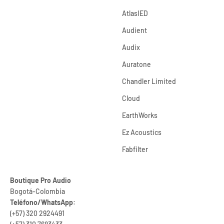
AtlasIED
Audient
Audix
Auratone
Chandler Limited
Cloud
EarthWorks
Ez Acoustics
Fabfilter
Boutique Pro Audio
Bogotá-Colombia
Teléfono/WhatsApp
:
(+57) 320 2924491