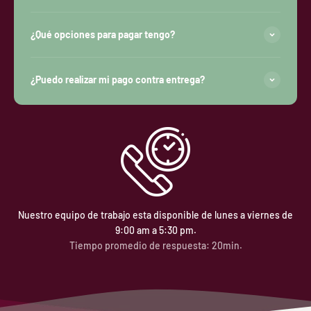
¿Qué opciones para pagar tengo?
¿Puedo realizar mi pago contra entrega?
Nuestro equipo de trabajo esta disponible de lunes a viernes de
9:00 am a 5:30 pm.
Tiempo promedio de respuesta: 20min.