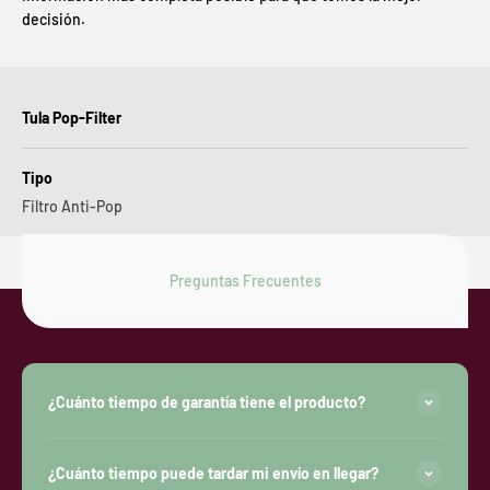
decisión.
Tula Pop-Filter
Tipo
Filtro Anti-Pop
Preguntas Frecuentes
¿Cuánto tiempo de garantía tiene el producto?
¿Cuánto tiempo puede tardar mi envío en llegar?