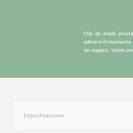
Clip de doble pivot
adhiere firmemente a
de regalos. Viene co
Especificaciones