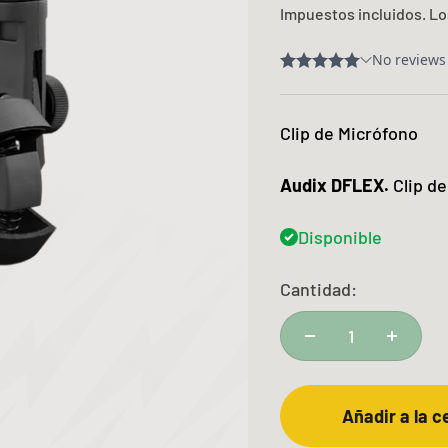
Impuestos incluidos. L
Clip de Micrófono
Audix DFLEX.
Clip d
Disponible
Cantidad:
Añadir a la c