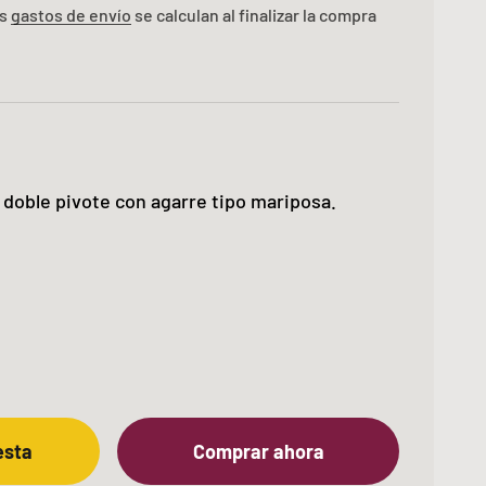
os
gastos de envío
se calculan al finalizar la compra
e doble pivote con agarre tipo mariposa.
esta
Comprar ahora