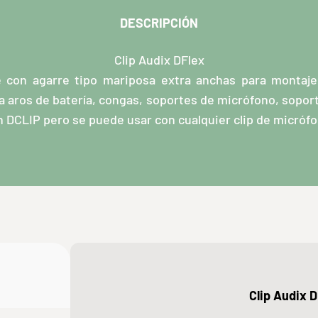
DESCRIPCIÓN
Clip Audix DFlex
e con agarre tipo mariposa extra anchas para montaj
 aros de batería, congas, soportes de micrófono, sopor
n DCLIP pero se puede usar con cualquier clip de micróf
Clip Audix 