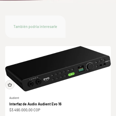
Audient
Interfaz de Audio Audient Evo 16
Precio de oferta
$3.490.000,00 COP