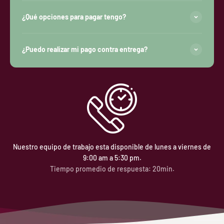
¿Qué opciones para pagar tengo?
¿Puedo realizar mi pago contra entrega?
Nuestro equipo de trabajo esta disponible de lunes a viernes de
9:00 am a 5:30 pm.
Tiempo promedio de respuesta: 20min.