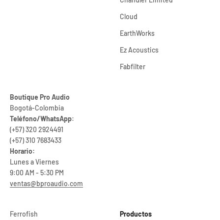
Cloud
EarthWorks
Ez Acoustics
Fabfilter
Boutique Pro Audio
Bogotá-Colombia
Teléfono/WhatsApp
:
(+57) 320 2924491
(+57) 310 7683433
Horario:
Lunes a Viernes
9:00 AM - 5:30 PM
ventas@bproaudio.com
Ferrofish
Productos