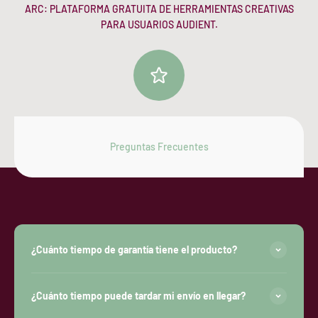
ARC: PLATAFORMA GRATUITA DE HERRAMIENTAS CREATIVAS
PARA USUARIOS AUDIENT.
Cable USb tipo C
Preguntas Frecuentes
¿Cuánto tiempo de garantía tiene el producto?
¿Cuánto tiempo puede tardar mi envío en llegar?