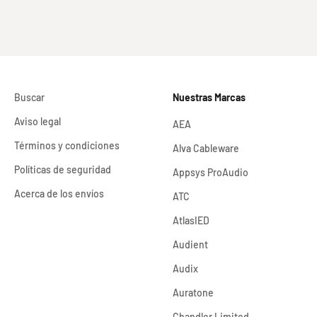
Buscar
Nuestras Marcas
Aviso legal
AEA
Términos y condiciones
Alva Cableware
Políticas de seguridad
Appsys ProAudio
Acerca de los envíos
ATC
AtlasIED
Audient
Audix
Auratone
Chandler Limited