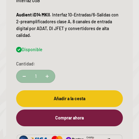
Interfaz USB
Audient iD14 MKII.
Interfaz 10-Entradas/6-Salidas con
2-preamplificadores clase A, 8 canales de entrada
digital por ADAT, DI JFET y convertidores de alta
calidad.
Disponible
Cantidad:
Añadir a la cesta
Comprar ahora