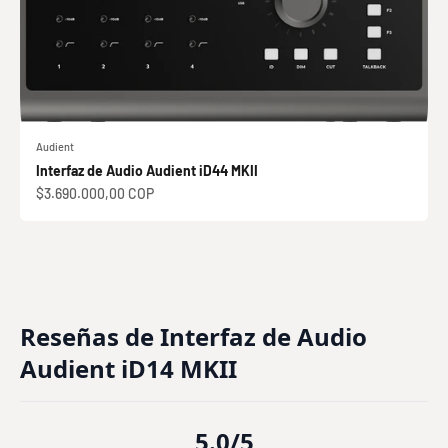
Audient
Interfaz de Audio Audient iD44 MKII
Precio de oferta
$3.690.000,00 COP