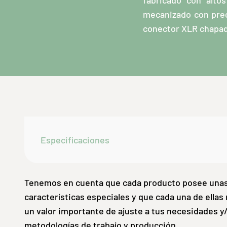
fabricado con alto
mecanizado con preci
conector XLR chapad
Especificaciones
Tenemos en cuenta que cada producto posee una
características especiales y que cada una de ellas
un valor importante de ajuste a tus necesidades y
metodologías de trabajo y producción.