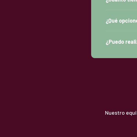
¿Qué opcion
¿Puedo reali
Nuestro equip