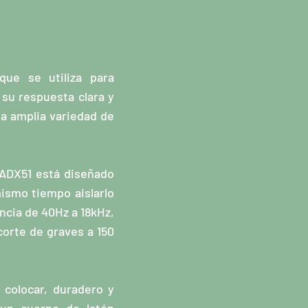
que se utiliza para
 su respuesta clara y
na amplia variedad de
 ADX51 está diseñado
mismo tiempo aislarlo
ncia de 40Hz a 18kHz,
corte de graves a 150
 colocar, duradero y