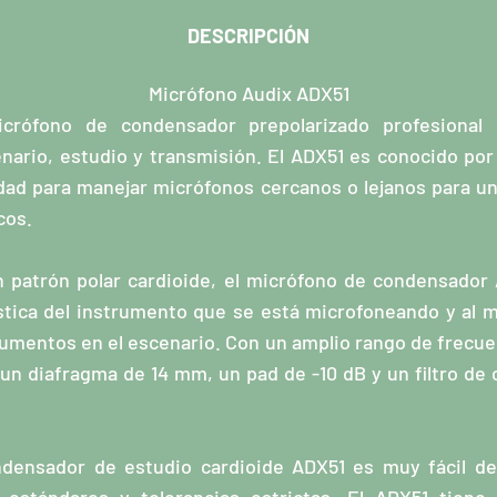
DESCRIPCIÓN
Micrófono Audix ADX51
rófono de condensador prepolarizado profesional 
nario, estudio y transmisión. El ADX51 es conocido por
lidad para manejar micrófonos cercanos o lejanos para u
cos.
n patrón polar cardioide, el micrófono de condensador
stica del instrumento que se está microfoneando y al 
trumentos en el escenario. Con un amplio rango de frecue
un diafragma de 14 mm, un pad de -10 dB y un filtro de 
densador de estudio cardioide ADX51 es muy fácil de