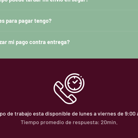
es para pagar tengo?
zar mi pago contra entrega?
o de trabajo esta disponible de lunes a viernes de 9:00
Tiempo promedio de respuesta: 20min.