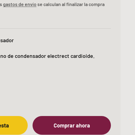
os
gastos de envío
se calculan al finalizar la compra
nsador
no de condensador electrect cardioide.
esta
Comprar ahora