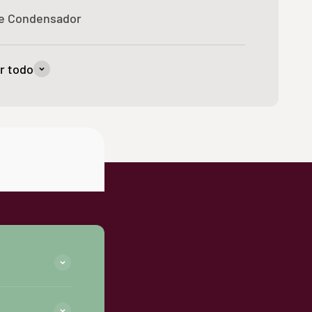
de Condensador
r todo