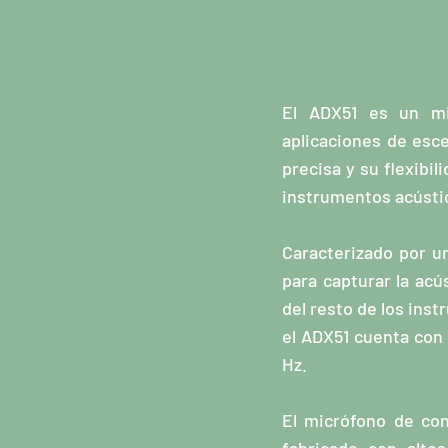
El ADX51 es un mic
aplicaciones de esce
precisa y su flexibi
instrumentos acústi
Caracterizado por u
para capturar la acú
del resto de los ins
el ADX51 cuenta con 
Hz.
El micrófono de con